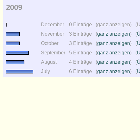
2009
December
0 Einträge
(ganz anzeigen)
(Ü
November
3 Einträge
(
ganz anzeigen
)
(
Ü
October
3 Einträge
(
ganz anzeigen
)
(
Ü
September
5 Einträge
(
ganz anzeigen
)
(
Ü
August
4 Einträge
(
ganz anzeigen
)
(
Ü
July
6 Einträge
(
ganz anzeigen
)
(
Ü