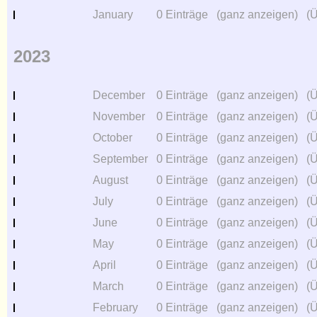
January
0 Einträge
(ganz anzeigen)
(Ü
2023
December
0 Einträge
(ganz anzeigen)
(Ü
November
0 Einträge
(ganz anzeigen)
(Ü
October
0 Einträge
(ganz anzeigen)
(Ü
September
0 Einträge
(ganz anzeigen)
(Ü
August
0 Einträge
(ganz anzeigen)
(Ü
July
0 Einträge
(ganz anzeigen)
(Ü
June
0 Einträge
(ganz anzeigen)
(Ü
May
0 Einträge
(ganz anzeigen)
(Ü
April
0 Einträge
(ganz anzeigen)
(Ü
March
0 Einträge
(ganz anzeigen)
(Ü
February
0 Einträge
(ganz anzeigen)
(Ü