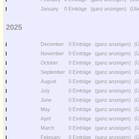
January
0 Einträge
(ganz anzeigen)
(Üb
2025
December
0 Einträge
(ganz anzeigen)
(Ü
November
0 Einträge
(ganz anzeigen)
(Ü
October
0 Einträge
(ganz anzeigen)
(Ü
September
0 Einträge
(ganz anzeigen)
(Ü
August
0 Einträge
(ganz anzeigen)
(Ü
July
0 Einträge
(ganz anzeigen)
(Ü
June
0 Einträge
(ganz anzeigen)
(Ü
May
0 Einträge
(ganz anzeigen)
(Ü
April
0 Einträge
(ganz anzeigen)
(Ü
March
0 Einträge
(ganz anzeigen)
(Ü
February
0 Einträge
(ganz anzeigen)
(Ü