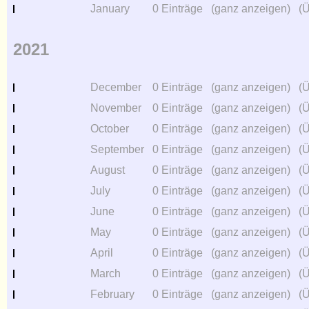
January
0 Einträge
(ganz anzeigen)
(Ü
2021
December
0 Einträge
(ganz anzeigen)
(Ü
November
0 Einträge
(ganz anzeigen)
(Ü
October
0 Einträge
(ganz anzeigen)
(Ü
September
0 Einträge
(ganz anzeigen)
(Ü
August
0 Einträge
(ganz anzeigen)
(Ü
July
0 Einträge
(ganz anzeigen)
(Ü
June
0 Einträge
(ganz anzeigen)
(Ü
May
0 Einträge
(ganz anzeigen)
(Ü
April
0 Einträge
(ganz anzeigen)
(Ü
March
0 Einträge
(ganz anzeigen)
(Ü
February
0 Einträge
(ganz anzeigen)
(Ü