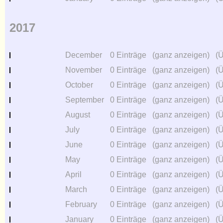
2017
December
0 Einträge
(ganz anzeigen)
(Ü
November
0 Einträge
(ganz anzeigen)
(Ü
October
0 Einträge
(ganz anzeigen)
(Ü
September
0 Einträge
(ganz anzeigen)
(Ü
August
0 Einträge
(ganz anzeigen)
(Ü
July
0 Einträge
(ganz anzeigen)
(Ü
June
0 Einträge
(ganz anzeigen)
(Ü
May
0 Einträge
(ganz anzeigen)
(Ü
April
0 Einträge
(ganz anzeigen)
(Ü
March
0 Einträge
(ganz anzeigen)
(Ü
February
0 Einträge
(ganz anzeigen)
(Ü
January
0 Einträge
(ganz anzeigen)
(Ü