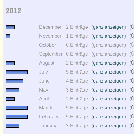
2012
December
2 Einträge
(
ganz anzeigen
)
(
Ü
November
1 Einträge
(
ganz anzeigen
)
(
Ü
October
0 Einträge
(ganz anzeigen)
(Ü
September
0 Einträge
(ganz anzeigen)
(Ü
August
2 Einträge
(
ganz anzeigen
)
(
Ü
July
5 Einträge
(
ganz anzeigen
)
(
Ü
June
4 Einträge
(
ganz anzeigen
)
(
Ü
May
3 Einträge
(
ganz anzeigen
)
(
Ü
April
2 Einträge
(
ganz anzeigen
)
(
Ü
March
5 Einträge
(
ganz anzeigen
)
(
Ü
February
5 Einträge
(
ganz anzeigen
)
(
Ü
January
3 Einträge
(
ganz anzeigen
)
(
Ü