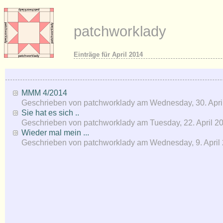
patchworklady
Einträge für April 2014
MMM 4/2014
Geschrieben von
patchworklady
am
Wednesday, 30. Apri
Sie hat es sich ..
Geschrieben von
patchworklady
am
Tuesday, 22. April 2
Wieder mal mein ...
Geschrieben von
patchworklady
am
Wednesday, 9. April