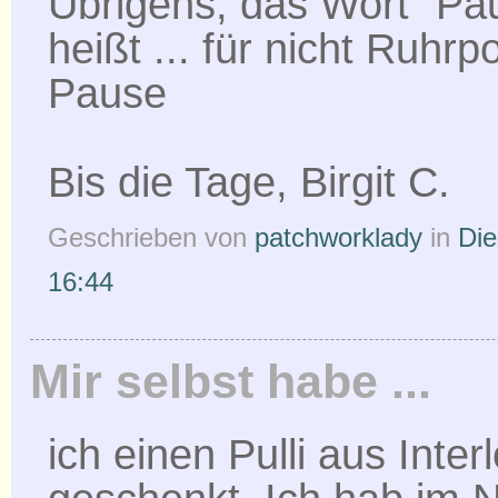
Übrigens, das Wort "Pä
heißt ... für nicht Ruhrpo
Pause
Bis die Tage, Birgit C.
Geschrieben von
patchworklady
in
Die
16:44
Mir selbst habe ...
ich einen Pulli aus Inter