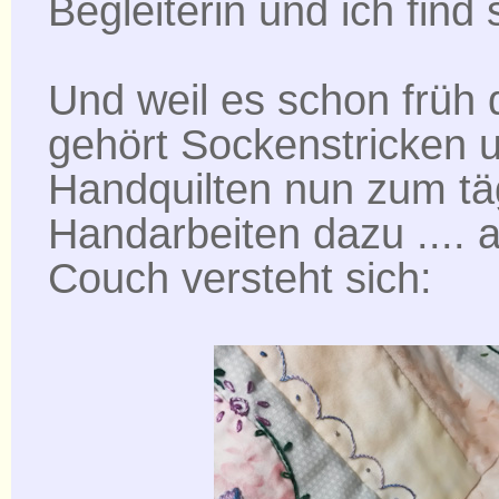
Begleiterin und ich find s
Und weil es schon früh d
gehört Sockenstricken 
Handquilten nun zum tä
Handarbeiten dazu .... a
Couch versteht sich: