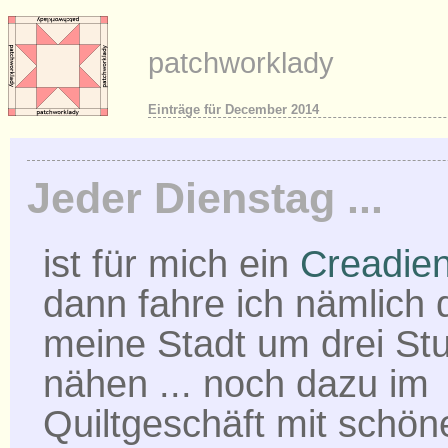
patchworklady
Einträge für December 2014
Jeder Dienstag ...
ist für mich ein
Creadie
dann fahre ich nämlich 
meine Stadt um drei St
nähen ... noch dazu im
Quiltgeschäft mit schön