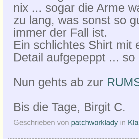
nix ... sogar die Arme w
zu lang, was sonst so g
immer der Fall ist.
Ein schlichtes Shirt mit
Detail aufgepeppt ... so
Nun gehts ab zur
RUMS
Bis die Tage, Birgit C.
Geschrieben von
patchworklady
in
Kla