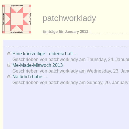
patchworklady
Einträge für January 2013
Eine kurzzeitige Leidenschaft ...
Geschrieben von
patchworklady
am
Thursday, 24. Janua
Me-Made-Mittwoch 2013
Geschrieben von
patchworklady
am
Wednesday, 23. Jan
Natürlich habe ...
Geschrieben von
patchworklady
am
Sunday, 20. January