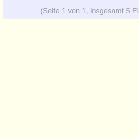
(Seite 1 von 1, insgesamt 5 E