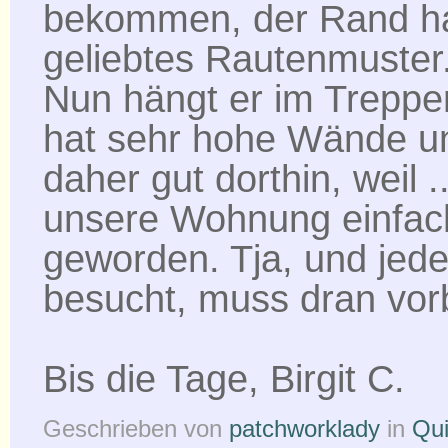
bekommen, der Rand h
geliebtes Rautenmuster
Nun hängt er im Treppe
hat sehr hohe Wände un
daher gut dorthin, weil ...
unsere Wohnung einfac
geworden. Tja, und jede
besucht, muss dran vor
Bis die Tage, Birgit C.
Geschrieben von
patchworklady
in
Qui