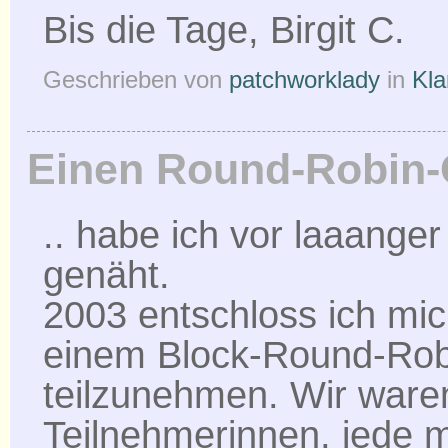
Bis die Tage, Birgit C.
Geschrieben von
patchworklady
in
Kla
Einen Round-Robin-Qu
.. habe ich vor laaanger
genäht.
2003 entschloss ich mic
einem Block-Round-Rob
teilzunehmen. Wir ware
Teilnehmerinnen, jede m