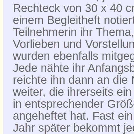
Rechteck von 30 x 40 c
einem Begleitheft notier
Teilnehmerin ihr Thema,
Vorlieben und Vorstellu
wurden ebenfalls mitge
Jede nähte ihr Anfangs
reichte ihn dann an die
weiter, die ihrerseits ei
in entsprechender Größ
angeheftet hat. Fast ei
Jahr später bekommt je