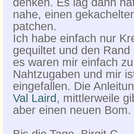
denken. Es lag dann nat
nahe, einen gekachelte
patchen.
Ich habe einfach nur Kr
gequiltet und den Rand 
es waren mir einfach zu
Nahtzugaben und mir is
eingefallen. Die Anleitun
Val Laird
, mittlerweile gi
aber einen neuen Bom.
Bis die Tage, Birgit C.