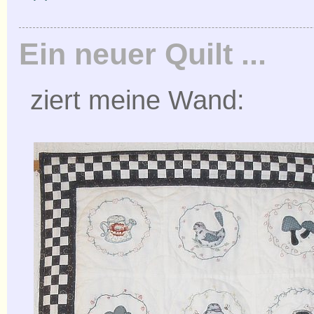
Ein neuer Quilt ...
ziert meine Wand: