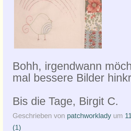
Bohh, irgendwann möch
mal bessere Bilder hink
Bis die Tage, Birgit C.
Geschrieben von
patchworklady
um
1
(1)