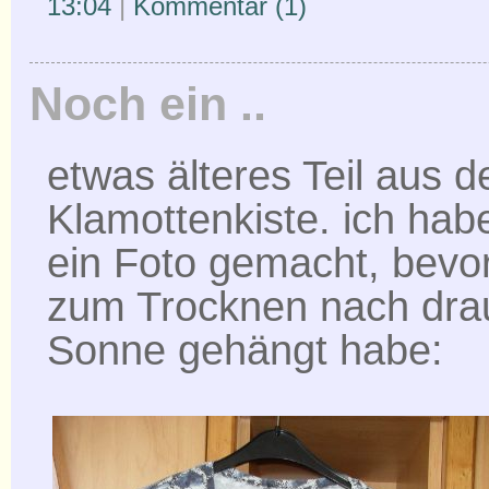
13:04
|
Kommentar (1)
Noch ein ..
etwas älteres Teil aus d
Klamottenkiste. ich hab
ein Foto gemacht, bevor
zum Trocknen nach drau
Sonne gehängt habe: