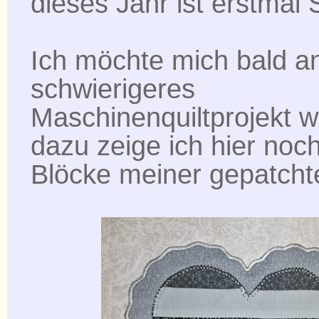
dieses Jahr ist erstmal 
Ich möchte mich bald an
schwierigeres
Maschinenquiltprojekt w
dazu zeige ich hier noch
Blöcke meiner gepatch