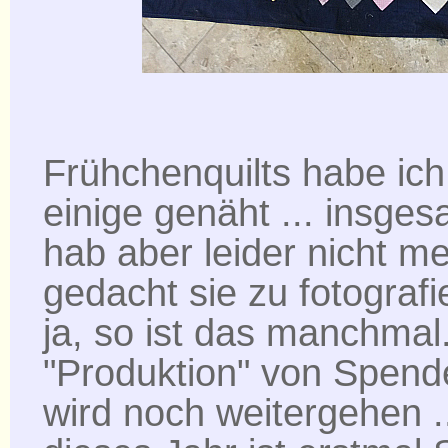
Frühchenquilts habe ic
einige genäht ... insgesa
hab aber leider nicht m
gedacht sie zu fotografie
ja, so ist das manchmal
"Produktion" von Spend
wird noch weitergehen ..