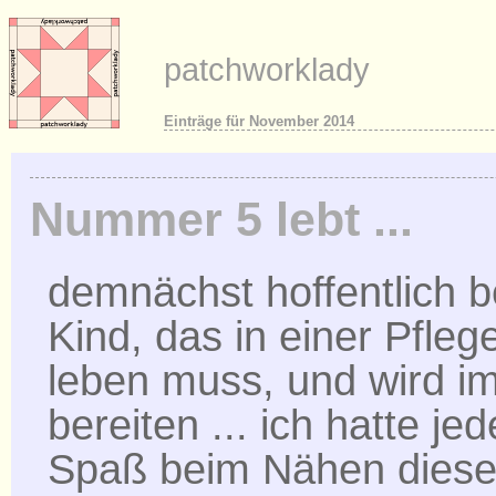
patchworklady
Einträge für November 2014
Nummer 5 lebt ...
demnächst hoffentlich b
Kind, das in einer Pfleg
leben muss, und wird i
bereiten ... ich hatte jed
Spaß beim Nähen diese