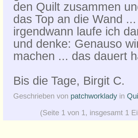
den Quilt zusammen un
das Top an die Wand ...
irgendwann laufe ich da
und denke: Genauso wir
machen ... das dauert ha
Bis die Tage, Birgit C.
Geschrieben von
patchworklady
in
Qui
(Seite 1 von 1, insgesamt 1 E