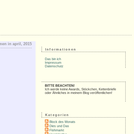
men in april, 2015
Informationen
Das bin ich
Impressum
Datenschutz
BITTE BEACHTEN!
Ich werde keine Awards, Stöckchen, Kettenbriefe
oder Ähnliches in meinem Blog veröffentlichen!
Kategorien
Block des Monats
Dies und Das
Flohmarkt