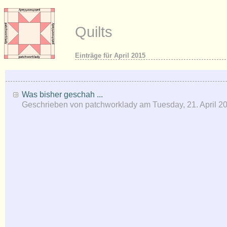
Quilts
Einträge für April 2015
Was bisher geschah ...
Geschrieben von
patchworklady
am
Tuesday, 21. April 2