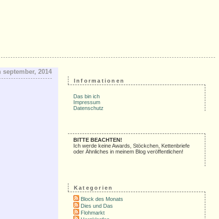
 september, 2014
Informationen
Das bin ich
Impressum
Datenschutz
BITTE BEACHTEN!
Ich werde keine Awards, Stöckchen, Kettenbriefe
oder Ähnliches in meinem Blog veröffentlichen!
Kategorien
Block des Monats
Dies und Das
Flohmarkt